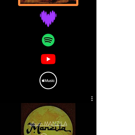
album MANZILA